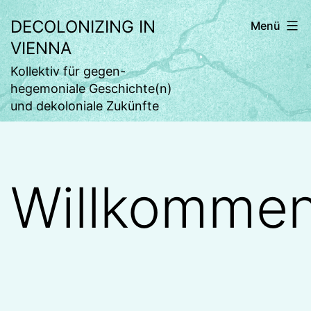
Zum
DECOLONIZING IN
Menü
Inhalt
VIENNA
springen
Kollektiv für gegen-
hegemoniale Geschichte(n)
und dekoloniale Zukünfte
Willkomme