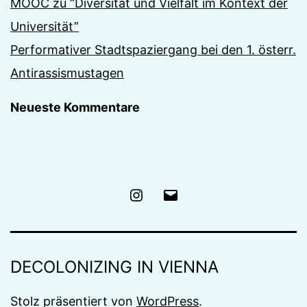
MOOC zu “Diversität und Vielfalt im Kontext der
Universität”
Performativer Stadtspaziergang bei den 1. österr.
Antirassismustagen
Neueste Kommentare
Instagram
E-
Mail
DECOLONIZING IN VIENNA
Stolz präsentiert von
WordPress
.